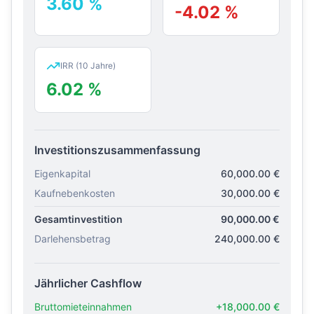
3.60
%
-4.02
%
IRR (10 Jahre)
6.02
%
Investitionszusammenfassung
Eigenkapital
60,000.00
€
Kaufnebenkosten
30,000.00
€
Gesamtinvestition
90,000.00
€
Darlehensbetrag
240,000.00
€
Jährlicher Cashflow
Bruttomieteinnahmen
+
18,000.00
€