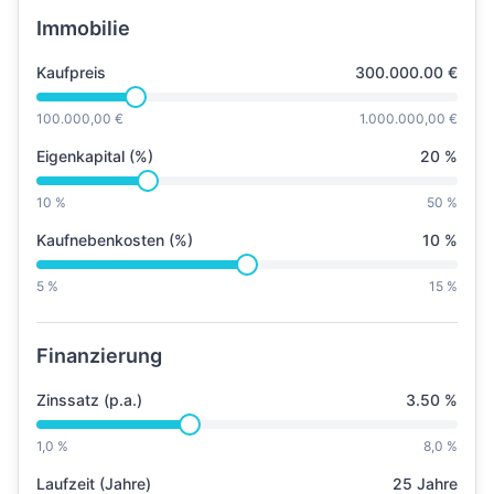
Immobilie
Kaufpreis
300.000.00
€
100.000,00 €
1.000.000,00 €
Eigenkapital (%)
20
%
10 %
50 %
Kaufnebenkosten (%)
10
%
5 %
15 %
Finanzierung
Zinssatz (p.a.)
3.50
%
1,0 %
8,0 %
Laufzeit (Jahre)
25
Jahre