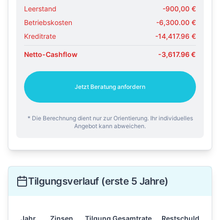
Leerstand
-
900,00
€
Betriebskosten
-
6,300.00
€
Kreditrate
-
14,417.96
€
Netto-Cashflow
-3,617.96
€
Jetzt Beratung anfordern
* Die Berechnung dient nur zur Orientierung. Ihr individuelles
Angebot kann abweichen.
Tilgungsverlauf (erste 5 Jahre)
Jahr
Zinsen
Tilgung
Gesamtrate
Restschuld