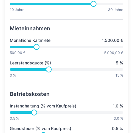
10 Jahre
30 Jahre
Mieteinnahmen
Monatliche Kaltmiete
1.500.00
€
500,00 €
5.000,00 €
Leerstandsquote (%)
5
%
0 %
15 %
Betriebskosten
Instandhaltung (% vom Kaufpreis)
1.0
%
0,5 %
3,0 %
Grundsteuer (% vom Kaufpreis)
0.5
%