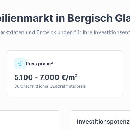
ilienmarkt in
Bergisch Gl
Marktdaten und Entwicklungen für Ihre Investitionsen
Preis pro m²
5.100 - 7.000 €/m²
Durchschnittlicher Quadratmeterpreis
Investitionspotenz