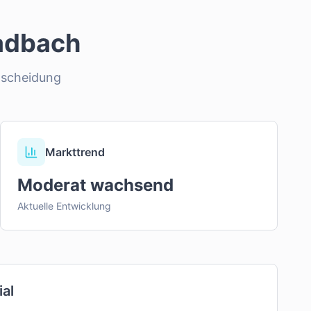
adbach
tscheidung
Markttrend
Moderat wachsend
Aktuelle Entwicklung
ial