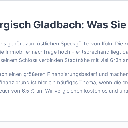
rgisch Gladbach
: Was Sie
eis gehört zum östlichen Speckgürtel von Köln. Die 
 die Immobiliennachfrage hoch – entsprechend liegt d
 seinem Schloss verbinden Stadtnähe mit viel Grün 
ach einen größeren Finanzierungsbedarf und machen 
finanzierung ist hier ein häufiges Thema, wenn die e
teuer von 6,5 % an. Wir vergleichen kostenlos und 