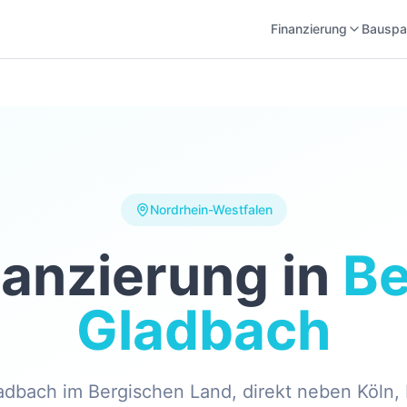
Finanzierung
Bauspa
Nordrhein-Westfalen
nanzierung in
Be
Gladbach
adbach im Bergischen Land, direkt neben Köln, 