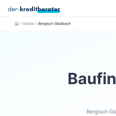
Städte
Bergisch Gladbach
Startseite
Baufi
Bergisch Gl