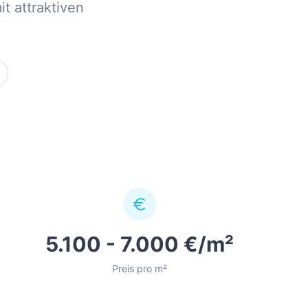
t attraktiven
5.100 - 7.000 €/m²
Preis pro m²