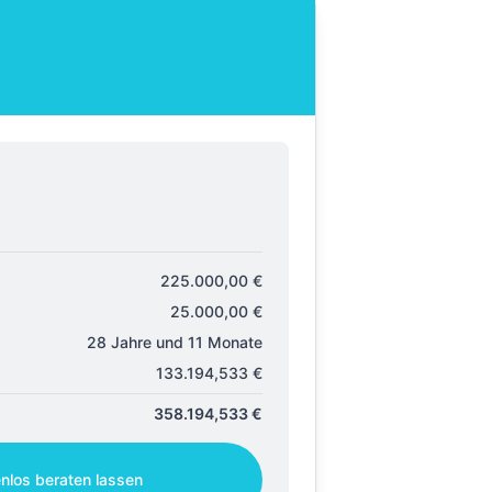
225.000,00
€
25.000,00
€
28 Jahre und 11 Monate
133.194,533
€
358.194,533
€
enlos beraten lassen