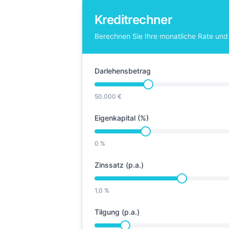
Kreditrechner
Berechnen Sie Ihre monatliche Rate und 
Darlehensbetrag
50.000 €
Eigenkapital (%)
0 %
Zinssatz (p.a.)
1,0 %
Tilgung (p.a.)