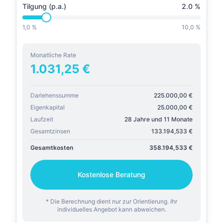
Tilgung (p.a.)
2.0
%
1,0 %
10,0 %
Monatliche Rate
1.031,25
€
Darlehenssumme
225.000,00
€
Eigenkapital
25.000,00
€
Laufzeit
28 Jahre und 11 Monate
Gesamtzinsen
133.194,533
€
Gesamtkosten
358.194,533
€
Kostenlose Beratung
* Die Berechnung dient nur zur Orientierung. Ihr
individuelles Angebot kann abweichen.