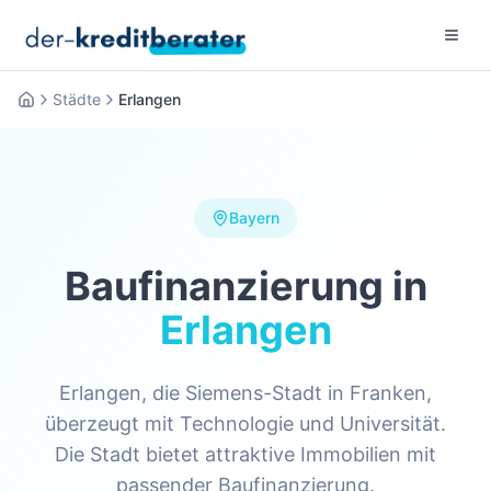
Menu 
Städte
Erlangen
Startseite
Bayern
Baufinanzierung in
Erlangen
Erlangen, die Siemens-Stadt in Franken,
überzeugt mit Technologie und Universität.
Die Stadt bietet attraktive Immobilien mit
passender Baufinanzierung.