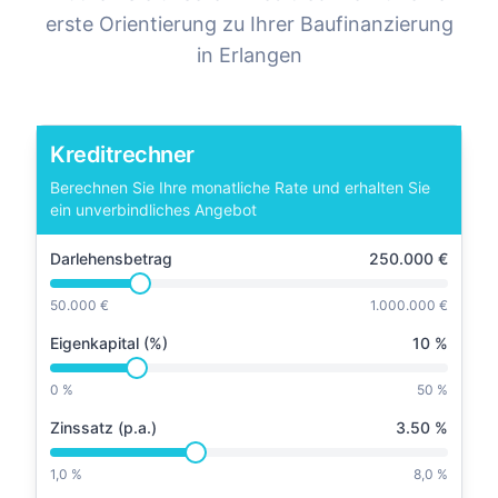
erste Orientierung zu Ihrer Baufinanzierung
in
Erlangen
Kreditrechner
Berechnen Sie Ihre monatliche Rate und erhalten Sie
ein unverbindliches Angebot
Darlehensbetrag
250.000
€
50.000 €
1.000.000 €
Eigenkapital (%)
10
%
0 %
50 %
Zinssatz (p.a.)
3.50
%
1,0 %
8,0 %