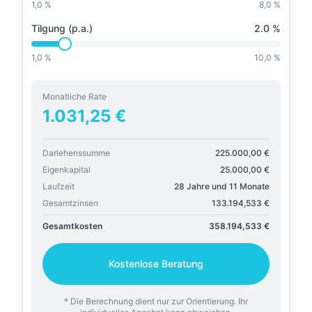
1,0 %
8,0 %
Tilgung (p.a.)
2.0
%
1,0 %
10,0 %
Monatliche Rate
1.031,25
€
Darlehenssumme
225.000,00
€
Eigenkapital
25.000,00
€
Laufzeit
28 Jahre und 11 Monate
Gesamtzinsen
133.194,533
€
Gesamtkosten
358.194,533
€
Kostenlose Beratung
* Die Berechnung dient nur zur Orientierung. Ihr