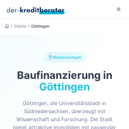
Menu 
Städte
Göttingen
Startseite
Niedersachsen
Baufinanzierung in
Göttingen
Göttingen, die Universitätsstadt in
Südniedersachsen, überzeugt mit
Wissenschaft und Forschung. Die Stadt
bietet attraktive Immobilien mit passender