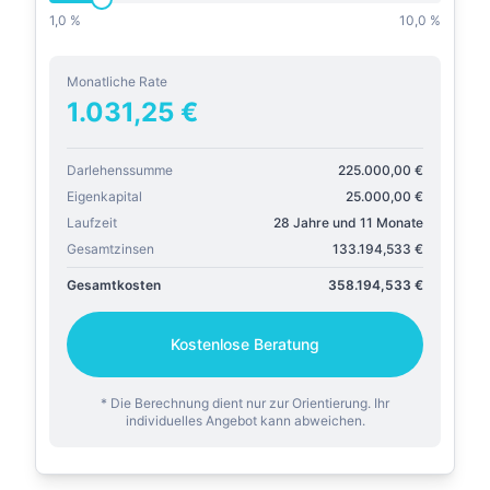
1,0 %
10,0 %
Monatliche Rate
1.031,25
€
Darlehenssumme
225.000,00
€
Eigenkapital
25.000,00
€
Laufzeit
28 Jahre und 11 Monate
Gesamtzinsen
133.194,533
€
Gesamtkosten
358.194,533
€
Kostenlose Beratung
* Die Berechnung dient nur zur Orientierung. Ihr
individuelles Angebot kann abweichen.