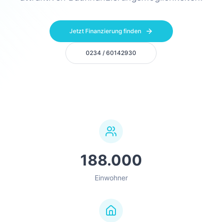
Jetzt Finanzierung finden
0234 / 60142930
188.000
Einwohner