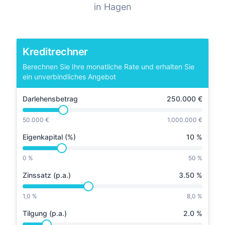
in
Hagen
Kreditrechner
Berechnen Sie Ihre monatliche Rate und erhalten Sie
ein unverbindliches Angebot
Darlehensbetrag
250.000
€
50.000 €
1.000.000 €
Eigenkapital (%)
10
%
0 %
50 %
Zinssatz (p.a.)
3.50
%
1,0 %
8,0 %
Tilgung (p.a.)
2.0
%