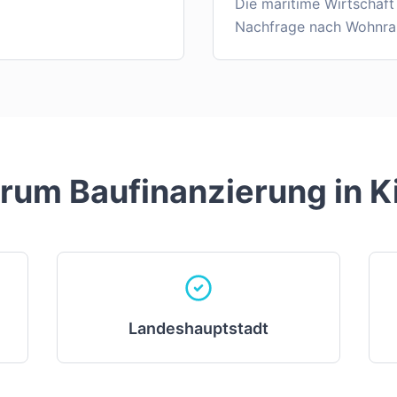
Die maritime Wirtschaft
Nachfrage nach Wohnra
rum Baufinanzierung in
K
Landeshauptstadt