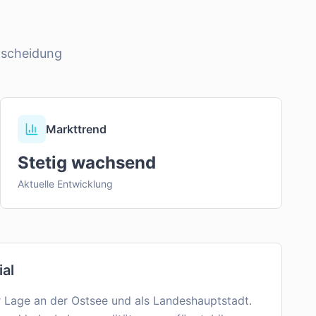
tscheidung
Markttrend
Stetig wachsend
Aktuelle Entwicklung
ial
er Lage an der Ostsee und als Landeshauptstadt.