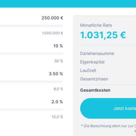
250.000
€
Monatliche Rate
1.031,25
€
1.000.000 €
10
%
Darlehenssumme
50 %
Eigenkapital
Laufzeit
3.50
%
Gesamtzinsen
8,0 %
Gesamtkosten
2.0
%
Jetzt kost
10,0 %
* Die Berechnung dient nur zur O