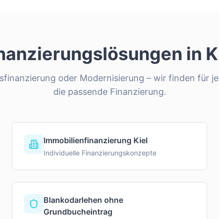
nanzierungslösungen in
K
finanzierung oder Modernisierung – wir finden für je
die passende Finanzierung.
Immobilienfinanzierung Kiel
Individuelle Finanzierungskonzepte
Blankodarlehen ohne
Grundbucheintrag