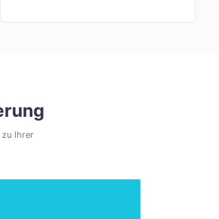
erung
 zu Ihrer