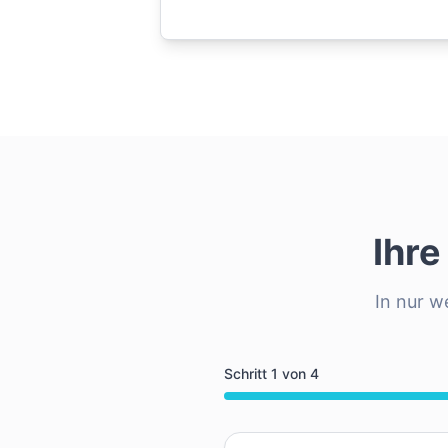
Ihre
In nur w
Schritt
1
von
4