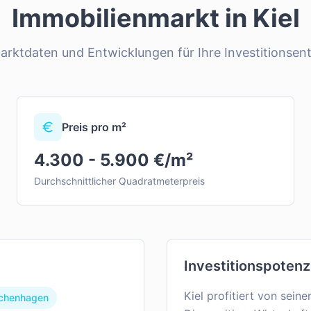
Immobilienmarkt in
Kiel
Marktdaten und Entwicklungen für Ihre Investitionsen
Preis pro m²
4.300 - 5.900 €/m²
Durchschnittlicher Quadratmeterpreis
Investitionspotenz
Kiel profitiert von sein
chenhagen