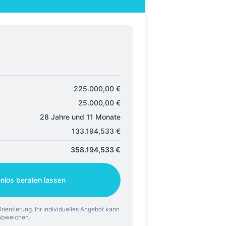
225.000,00
€
25.000,00
€
28 Jahre und 11 Monate
133.194,533
€
358.194,533
€
enlos beraten lassen
rientierung. Ihr individuelles Angebot kann
abweichen.