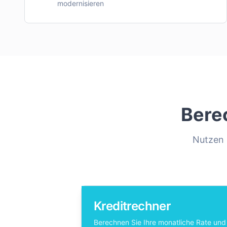
modernisieren
Bere
Nutzen S
Kreditrechner
Berechnen Sie Ihre monatliche Rate und 