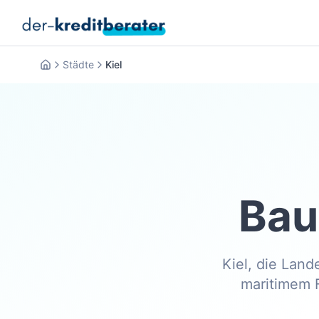
Städte
Kiel
Startseite
Bau
Kiel, die Land
maritimem F