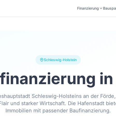
Finanzierung
Bauspa
Schleswig-Holstein
finanzierung i
eshauptstadt Schleswig-Holsteins an der Förde
lair und starker Wirtschaft. Die Hafenstadt biete
Immobilien mit passender Baufinanzierung.