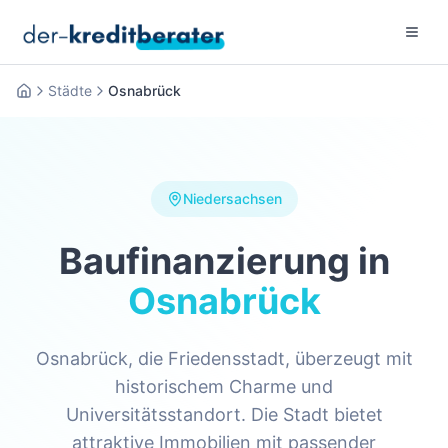
Menu 
Städte
Osnabrück
Startseite
Niedersachsen
Baufinanzierung in
Osnabrück
Osnabrück, die Friedensstadt, überzeugt mit
historischem Charme und
Universitätsstandort. Die Stadt bietet
attraktive Immobilien mit passender