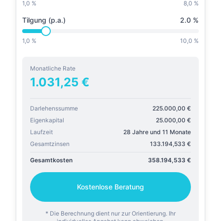
1,0 %
8,0 %
Tilgung (p.a.)
2.0
%
1,0 %
10,0 %
Monatliche Rate
1.031,25
€
Darlehenssumme
225.000,00
€
Eigenkapital
25.000,00
€
Laufzeit
28 Jahre und 11 Monate
Gesamtzinsen
133.194,533
€
Gesamtkosten
358.194,533
€
Kostenlose Beratung
* Die Berechnung dient nur zur Orientierung. Ihr