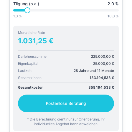
Tilgung (p.a.)
2.0
%
1,0 %
10,0 %
Monatliche Rate
1.031,25
€
Darlehenssumme
225.000,00
€
Eigenkapital
25.000,00
€
Laufzeit
28 Jahre und 11 Monate
Gesamtzinsen
133.194,533
€
Gesamtkosten
358.194,533
€
Kostenlose Beratung
* Die Berechnung dient nur zur Orientierung. Ihr
individuelles Angebot kann abweichen.