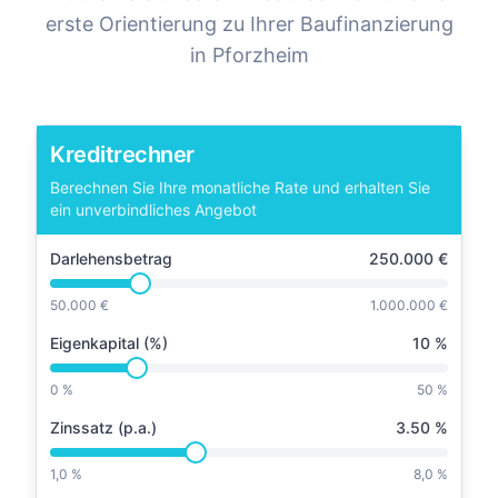
erste Orientierung zu Ihrer Baufinanzierung
in
Pforzheim
Kreditrechner
Berechnen Sie Ihre monatliche Rate und erhalten Sie
ein unverbindliches Angebot
Darlehensbetrag
250.000
€
50.000 €
1.000.000 €
Eigenkapital (%)
10
%
0 %
50 %
Zinssatz (p.a.)
3.50
%
1,0 %
8,0 %