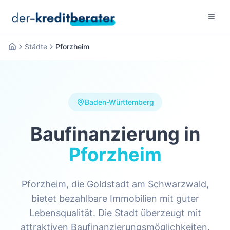
Menu 
Städte
Pforzheim
Startseite
Baden-Württemberg
Baufinanzierung in
Pforzheim
Pforzheim, die Goldstadt am Schwarzwald,
bietet bezahlbare Immobilien mit guter
Lebensqualität. Die Stadt überzeugt mit
attraktiven Baufinanzierungsmöglichkeiten.