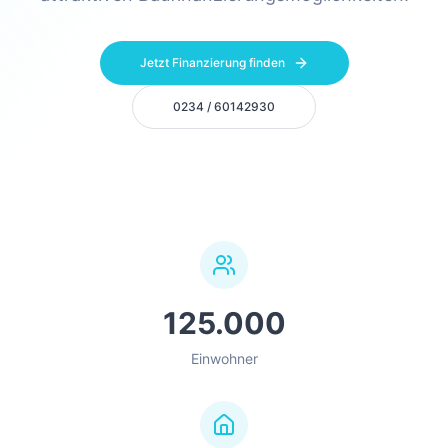
Jetzt Finanzierung finden
0234 / 60142930
125.000
Einwohner