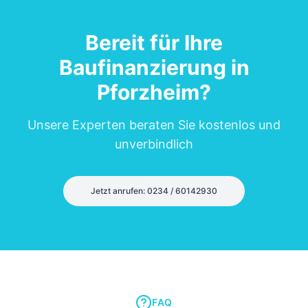
Bereit für Ihre
Baufinanzierung in
Pforzheim
?
Unsere Experten beraten Sie kostenlos und
unverbindlich
Jetzt anrufen: 0234 / 60142930
FAQ