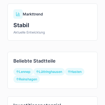
Markttrend
Stabil
Aktuelle Entwicklung
Beliebte Stadtteile
Lennep
Lüttringhausen
Hasten
Reinshagen