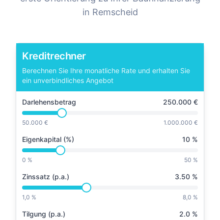
in
Remscheid
Kreditrechner
Berechnen Sie Ihre monatliche Rate und erhalten Sie
ein unverbindliches Angebot
Darlehensbetrag
250.000
€
50.000 €
1.000.000 €
Eigenkapital (%)
10
%
0 %
50 %
Zinssatz (p.a.)
3.50
%
1,0 %
8,0 %
Tilgung (p.a.)
2.0
%