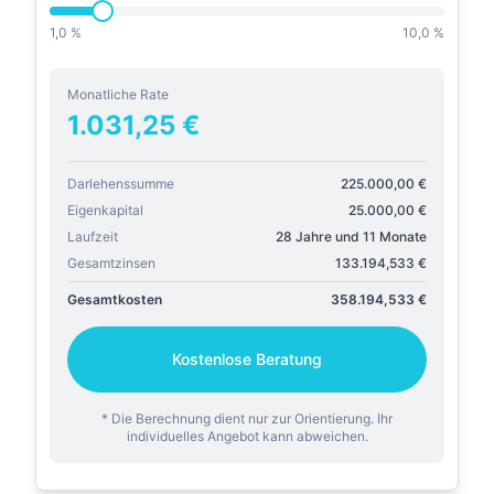
1,0 %
10,0 %
Monatliche Rate
1.031,25
€
Darlehenssumme
225.000,00
€
Eigenkapital
25.000,00
€
Laufzeit
28 Jahre und 11 Monate
Gesamtzinsen
133.194,533
€
Gesamtkosten
358.194,533
€
Kostenlose Beratung
* Die Berechnung dient nur zur Orientierung. Ihr
individuelles Angebot kann abweichen.