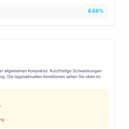
4.68
%
der allgemeinen Konjunktur. Kurzfristige Schwankungen
ung. Die tagesaktuellen Konditionen sehen Sie oben im
n
ung