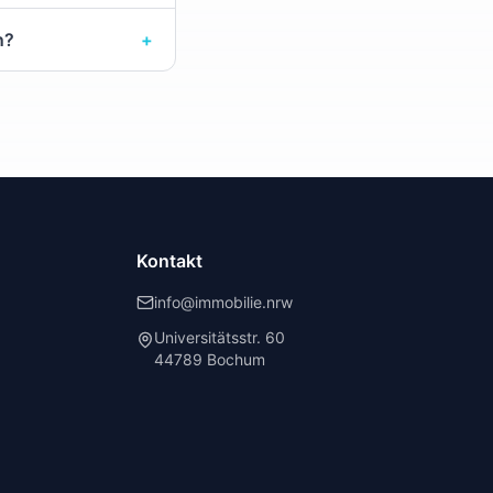
n?
+
Kontakt
info@immobilie.nrw
Universitätsstr. 60
44789 Bochum