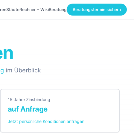
ren
Städte
Rechner
Wiki
Beratung
Beratungstermin sichern
en
ng
im Überblick
15 Jahre Zinsbindung
auf Anfrage
Jetzt persönliche Konditionen anfragen