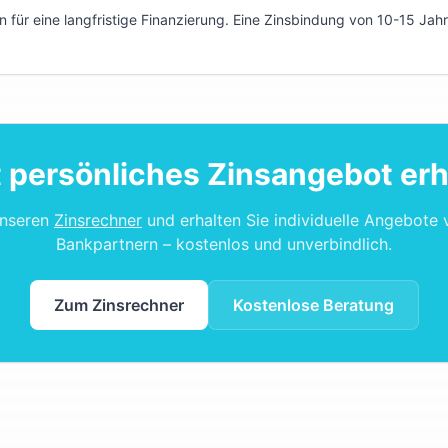
n für eine langfristige Finanzierung. Eine Zinsbindung von 10-15 Jah
t persönliches Zinsangebot erh
unseren
Zinsrechner
und erhalten Sie individuelle Angebote
Bankpartnern – kostenlos und unverbindlich.
Zum Zinsrechner
Kostenlose Beratung