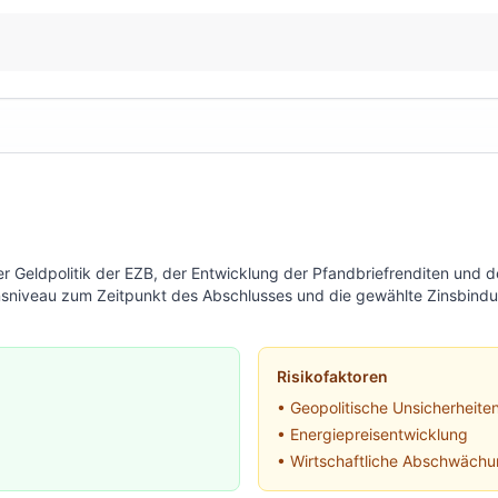
r Geldpolitik der EZB, der Entwicklung der Pfandbriefrenditen und 
 Zinsniveau zum Zeitpunkt des Abschlusses und die gewählte Zinsbind
Risikofaktoren
• Geopolitische Unsicherheite
• Energiepreisentwicklung
• Wirtschaftliche Abschwäch