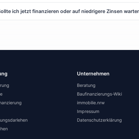
ollte ich jetzt finanzieren oder auf niedrigere Zinsen warte
ung
Unternehmen
erung
Beratung
te
Baufinanzierungs-Wiki
inanzierung
immobilie.nrw
Impressum
rungsdarlehen
Datenschutzerklärung
ehen