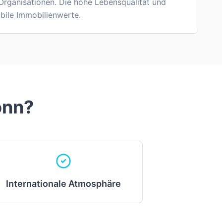
 Organisationen. Die hohe Lebensqualität und
abile Immobilienwerte.
onn
?
Internationale Atmosphäre