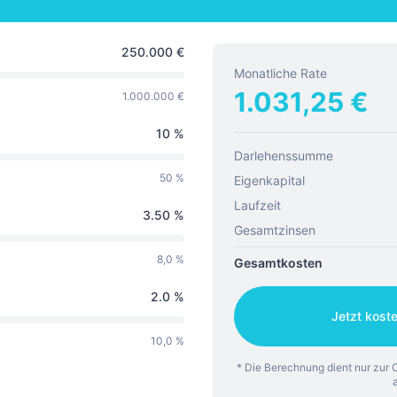
250.000
€
Monatliche Rate
1.031,25
€
1.000.000 €
10
%
Darlehenssumme
50 %
Eigenkapital
Laufzeit
3.50
%
Gesamtzinsen
8,0 %
Gesamtkosten
2.0
%
Jetzt kost
10,0 %
* Die Berechnung dient nur zur O