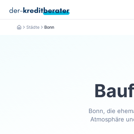
Städte
Bonn
Startseite
Bauf
Bonn, die ehema
Atmosphäre und