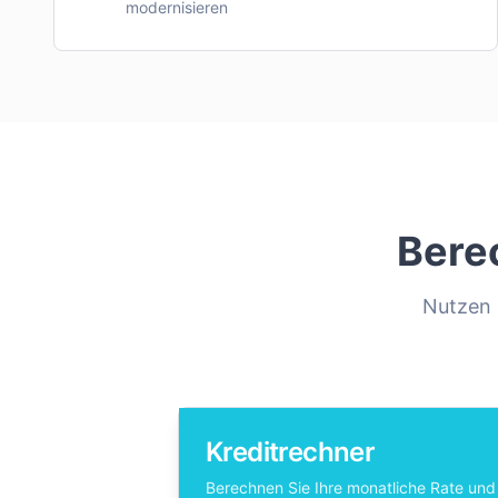
modernisieren
Bere
Nutzen S
Kreditrechner
Berechnen Sie Ihre monatliche Rate und 