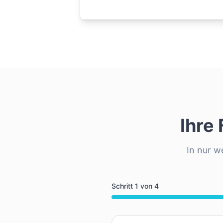
Ihre
In nur w
Schritt
1
von
4