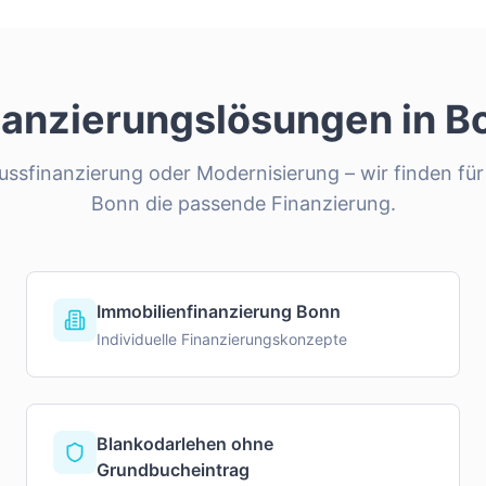
nanzierungslösungen in
B
ssfinanzierung oder Modernisierung – wir finden für 
Bonn
die passende Finanzierung.
Immobilienfinanzierung Bonn
Individuelle Finanzierungskonzepte
Blankodarlehen ohne
Grundbucheintrag