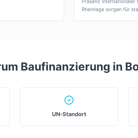
Präsenz internationaler
Rheinlage sorgen für st
um Baufinanzierung in
B
UN-Standort