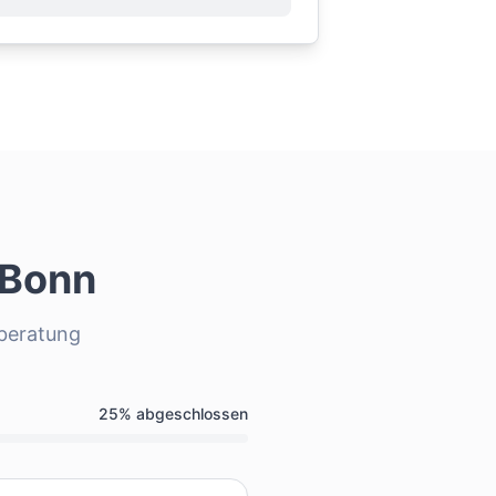
Bonn
sberatung
25
% abgeschlossen