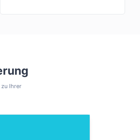
erung
 zu Ihrer