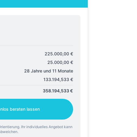
225.000,00
€
25.000,00
€
28 Jahre und 11 Monate
133.194,533
€
358.194,533
€
enlos beraten lassen
rientierung. Ihr individuelles Angebot kann
abweichen.