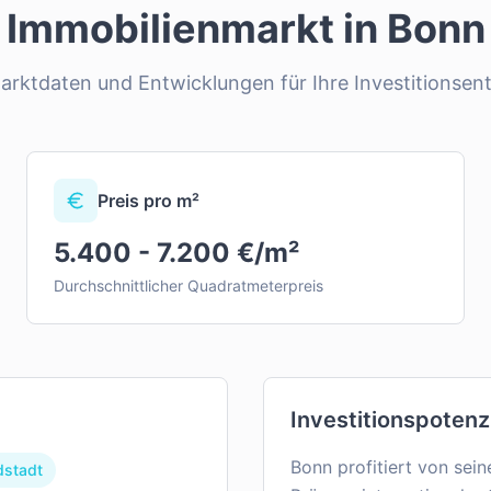
Immobilienmarkt in
Bonn
Marktdaten und Entwicklungen für Ihre Investitionsen
Preis pro m²
5.400 - 7.200 €/m²
Durchschnittlicher Quadratmeterpreis
Investitionspotenz
Bonn profitiert von sei
dstadt