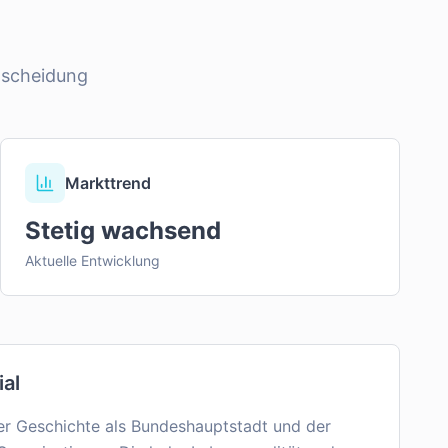
tscheidung
Markttrend
Stetig wachsend
Aktuelle Entwicklung
ial
ner Geschichte als Bundeshauptstadt und der