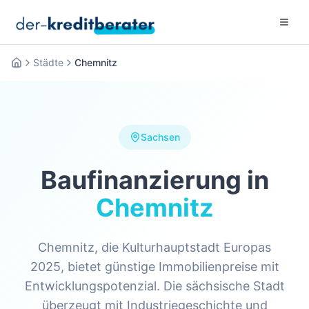
Menu 
Städte
Chemnitz
Startseite
Sachsen
Baufinanzierung in
Chemnitz
Chemnitz, die Kulturhauptstadt Europas
2025, bietet günstige Immobilienpreise mit
Entwicklungspotenzial. Die sächsische Stadt
überzeugt mit Industriegeschichte und