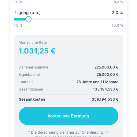
1,0 %
8,0 %
Tilgung (p.a.)
2.0
%
1,0 %
10,0 %
Monatliche Rate
1.031,25
€
Darlehenssumme
225.000,00
€
Eigenkapital
25.000,00
€
Laufzeit
28 Jahre und 11 Monate
Gesamtzinsen
133.194,533
€
Gesamtkosten
358.194,533
€
Kostenlose Beratung
* Die Berechnung dient nur zur Orientierung. Ihr