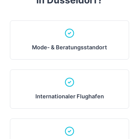
in
Düsseldorf
?
Mode- & Beratungsstandort
Internationaler Flughafen