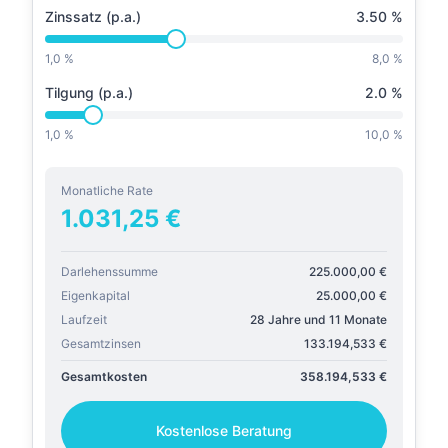
Zinssatz (p.a.)
3.50
%
1,0 %
8,0 %
Tilgung (p.a.)
2.0
%
1,0 %
10,0 %
Monatliche Rate
1.031,25
€
Darlehenssumme
225.000,00
€
Eigenkapital
25.000,00
€
Laufzeit
28 Jahre und 11 Monate
Gesamtzinsen
133.194,533
€
Gesamtkosten
358.194,533
€
Kostenlose Beratung