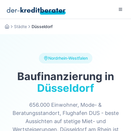
Menu 
Städte
Düsseldorf
Startseite
Nordrhein-Westfalen
Baufinanzierung in
Düsseldorf
656.000 Einwohner, Mode- &
Beratungsstandort, Flughafen DUS - beste
Aussichten auf stetige Miet- und
Wertsteigerungen. Düsseldorf am Rhein ist