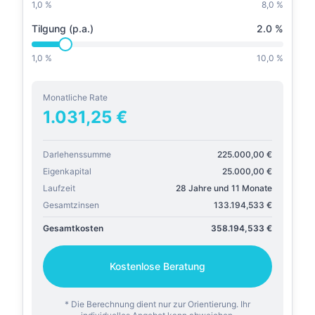
1,0 %
8,0 %
Tilgung (p.a.)
2.0
%
1,0 %
10,0 %
Monatliche Rate
1.031,25
€
Darlehenssumme
225.000,00
€
Eigenkapital
25.000,00
€
Laufzeit
28 Jahre und 11 Monate
Gesamtzinsen
133.194,533
€
Gesamtkosten
358.194,533
€
Kostenlose Beratung
* Die Berechnung dient nur zur Orientierung. Ihr