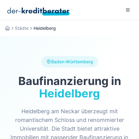
Menu 
Städte
Heidelberg
Startseite
Baden-Württemberg
Baufinanzierung in
Heidelberg
Heidelberg am Neckar überzeugt mit
romantischem Schloss und renommierter
Universität. Die Stadt bietet attraktive
Immobilien mit passender Baufinanzierung in