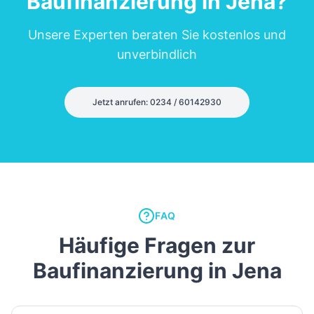
Baufinanzierung in
Jena
?
Unsere Experten beraten Sie kostenlos und
unverbindlich
Jetzt anrufen: 0234 / 60142930
FAQ
Häufige Fragen zur
Baufinanzierung in Jena