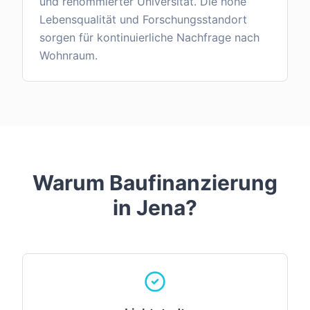
und renommierter Universität. Die hohe
Lebensqualität und Forschungsstandort
sorgen für kontinuierliche Nachfrage nach
Wohnraum.
Warum Baufinanzierung
in
Jena
?