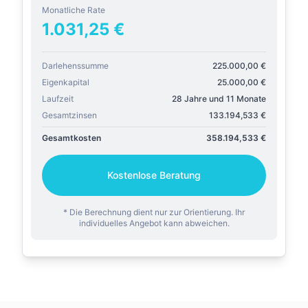
Monatliche Rate
1.031,25
€
Darlehenssumme
225.000,00
€
Eigenkapital
25.000,00
€
Laufzeit
28 Jahre und 11 Monate
Gesamtzinsen
133.194,533
€
Gesamtkosten
358.194,533
€
Kostenlose Beratung
* Die Berechnung dient nur zur Orientierung. Ihr
individuelles Angebot kann abweichen.