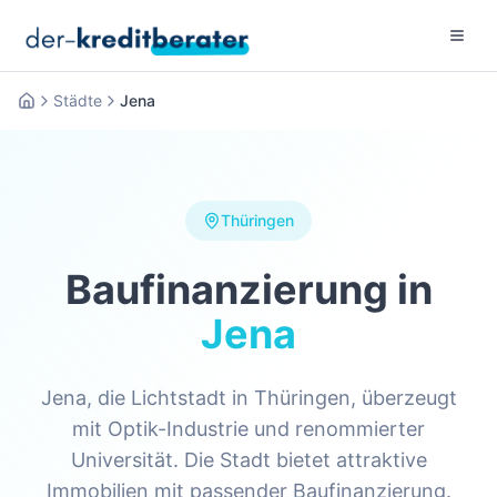
Menu 
Städte
Jena
Startseite
Thüringen
Baufinanzierung in
Jena
Jena, die Lichtstadt in Thüringen, überzeugt
mit Optik-Industrie und renommierter
Universität. Die Stadt bietet attraktive
Immobilien mit passender Baufinanzierung.