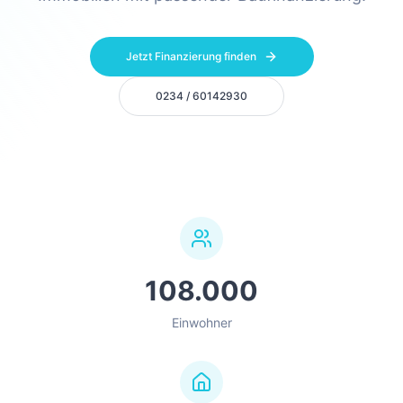
Jetzt Finanzierung finden
0234 / 60142930
108.000
Einwohner