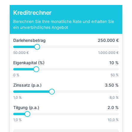
Kreditrechner
Berechnen Sie Ihre monatliche Rate und erhalten Sie
ein unverbindliches Angebot
Darlehensbetrag
250.000
€
50.000 €
1.000.000 €
Eigenkapital (%)
10
%
0 %
50 %
Zinssatz (p.a.)
3.50
%
1,0 %
8,0 %
Tilgung (p.a.)
2.0
%
1,0 %
10,0 %