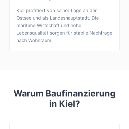
Kiel profitiert von seiner Lage an der
Ostsee und als Landeshauptstadt. Die
maritime Wirtschaft und hohe
Lebensqualität sorgen für stabile Nachfrage
nach Wohnraum.
Warum Baufinanzierung
in
Kiel
?