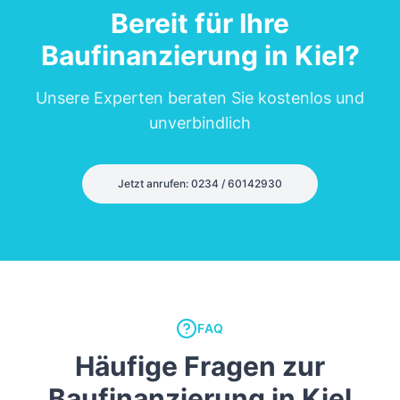
Bereit für Ihre
Baufinanzierung in
Kiel
?
Unsere Experten beraten Sie kostenlos und
unverbindlich
Jetzt anrufen: 0234 / 60142930
FAQ
Häufige Fragen zur
Baufinanzierung in Kiel