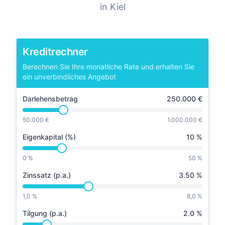
in
Kiel
Kreditrechner
Berechnen Sie Ihre monatliche Rate und erhalten Sie
ein unverbindliches Angebot
Darlehensbetrag
250.000
€
50.000 €
1.000.000 €
Eigenkapital (%)
10
%
0 %
50 %
Zinssatz (p.a.)
3.50
%
1,0 %
8,0 %
Tilgung (p.a.)
2.0
%