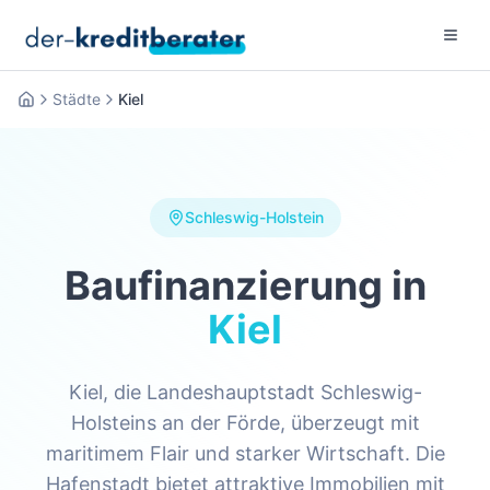
Menu 
Städte
Kiel
Startseite
Schleswig-Holstein
Baufinanzierung in
Kiel
Kiel, die Landeshauptstadt Schleswig-
Holsteins an der Förde, überzeugt mit
maritimem Flair und starker Wirtschaft. Die
Hafenstadt bietet attraktive Immobilien mit