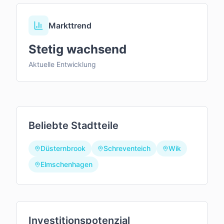
Markttrend
Stetig wachsend
Aktuelle Entwicklung
Beliebte Stadtteile
Düsternbrook
Schreventeich
Wik
Elmschenhagen
Investitionspotenzial