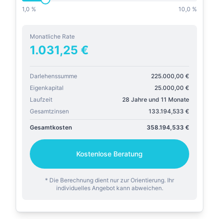
1,0 %
10,0 %
Monatliche Rate
1.031,25
€
Darlehenssumme
225.000,00
€
Eigenkapital
25.000,00
€
Laufzeit
28 Jahre und 11 Monate
Gesamtzinsen
133.194,533
€
Gesamtkosten
358.194,533
€
Kostenlose Beratung
* Die Berechnung dient nur zur Orientierung. Ihr
individuelles Angebot kann abweichen.