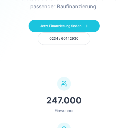
passender Baufinanzierung.
Jetzt Finanzierung finden
0234 / 60142930
247.000
Einwohner