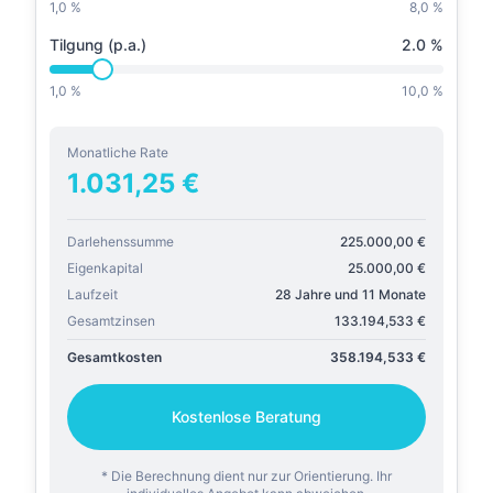
1,0 %
8,0 %
Tilgung (p.a.)
2.0
%
1,0 %
10,0 %
Monatliche Rate
1.031,25
€
Darlehenssumme
225.000,00
€
Eigenkapital
25.000,00
€
Laufzeit
28 Jahre und 11 Monate
Gesamtzinsen
133.194,533
€
Gesamtkosten
358.194,533
€
Kostenlose Beratung
* Die Berechnung dient nur zur Orientierung. Ihr