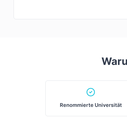
Waru
Renommierte Universität