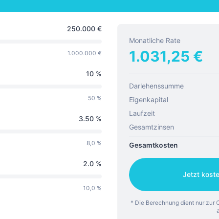
250.000
€
Monatliche Rate
1.031,25
€
1.000.000 €
10
%
Darlehenssumme
50 %
Eigenkapital
Laufzeit
3.50
%
Gesamtzinsen
8,0 %
Gesamtkosten
2.0
%
Jetzt kost
10,0 %
* Die Berechnung dient nur zur O