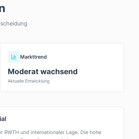
n
tscheidung
Markttrend
Moderat wachsend
Aktuelle Entwicklung
ial
er RWTH und internationaler Lage. Die hohe