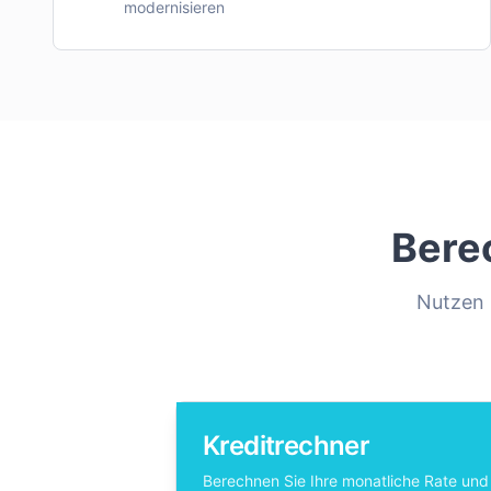
modernisieren
Bere
Nutzen S
Kreditrechner
Berechnen Sie Ihre monatliche Rate und 