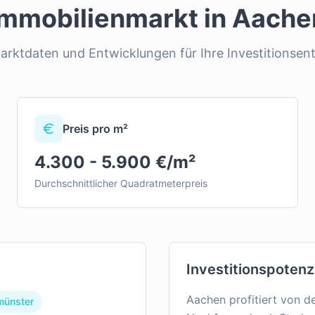
Immobilienmarkt in
Aache
Marktdaten und Entwicklungen für Ihre Investitionsen
Preis pro m²
4.300 - 5.900 €/m²
Durchschnittlicher Quadratmeterpreis
Investitionspotenz
Aachen profitiert von d
münster