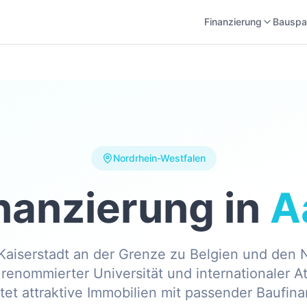
Finanzierung
Bauspa
Nordrhein-Westfalen
nanzierung in
A
Kaiserstadt an der Grenze zu Belgien und den 
renommierter Universität und internationaler 
etet attraktive Immobilien mit passender Baufina