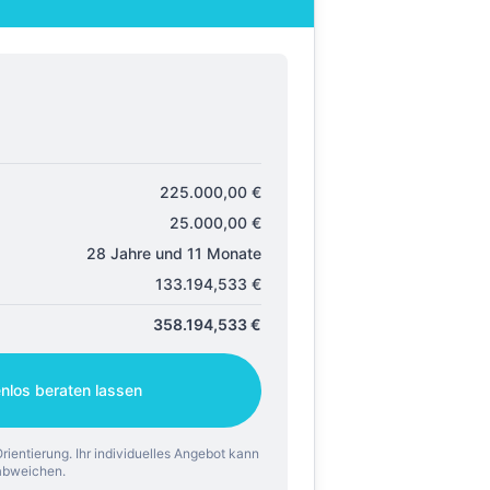
225.000,00
€
25.000,00
€
28 Jahre und 11 Monate
133.194,533
€
358.194,533
€
enlos beraten lassen
rientierung. Ihr individuelles Angebot kann
abweichen.