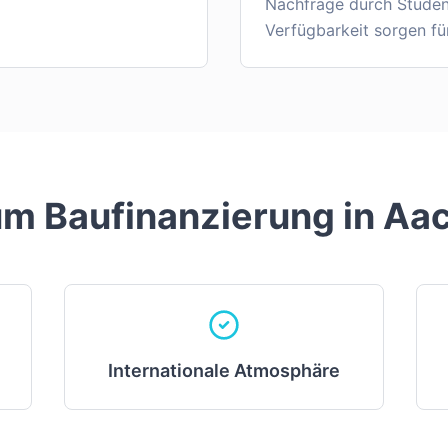
Nachfrage durch Stude
Verfügbarkeit sorgen fü
m Baufinanzierung in
Aa
Internationale Atmosphäre