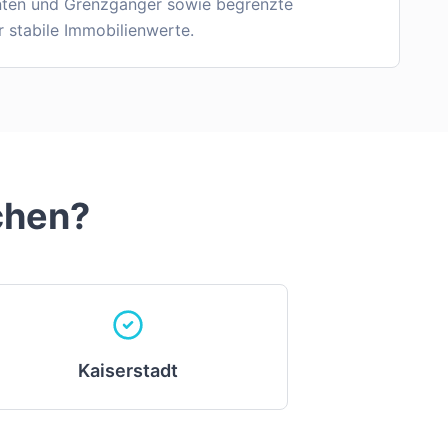
nten und Grenzgänger sowie begrenzte
r stabile Immobilienwerte.
chen
?
Kaiserstadt