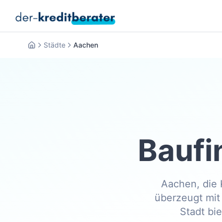
Städte
Aachen
Startseite
Baufi
Aachen, die 
überzeugt mit 
Stadt bi