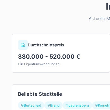
Aktuelle 
Durchschnittspreis
380.000 - 520.000 €
Für Eigentumswohnungen
Beliebte Stadtteile
Burtscheid
Brand
Laurensberg
Korneli