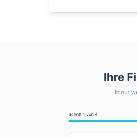
Ihre 
In nur w
Schritt
1
von
4