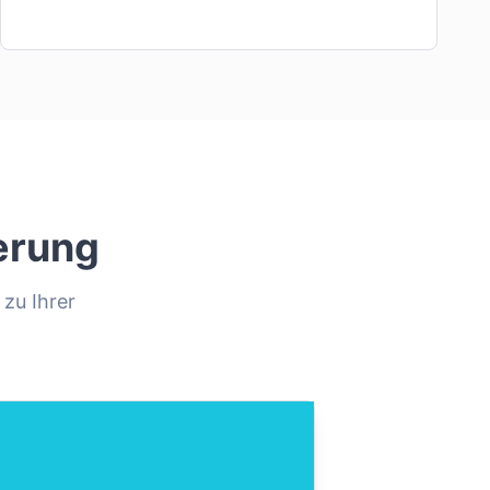
erung
 zu Ihrer