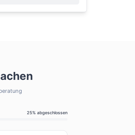
achen
sberatung
25
% abgeschlossen