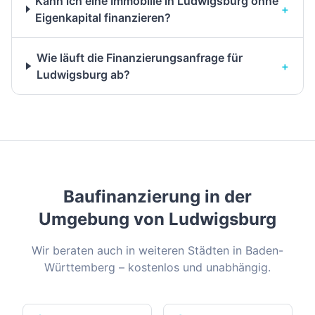
Kann ich eine Immobilie in Ludwigsburg ohne
+
Eigenkapital finanzieren?
Wie läuft die Finanzierungsanfrage für
+
Ludwigsburg ab?
Baufinanzierung in der
Umgebung von
Ludwigsburg
Wir beraten auch in weiteren Städten in
Baden-
Württemberg
– kostenlos und unabhängig.