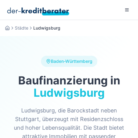
Menu 
Städte
Ludwigsburg
Startseite
Baden-Württemberg
Baufinanzierung in
Ludwigsburg
Ludwigsburg, die Barockstadt neben
Stuttgart, überzeugt mit Residenzschloss
und hoher Lebensqualität. Die Stadt bietet
attraktive Immobilien mit passender