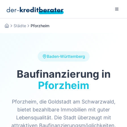
Menu 
Städte
Pforzheim
Startseite
Baden-Württemberg
Baufinanzierung in
Pforzheim
Pforzheim, die Goldstadt am Schwarzwald,
bietet bezahlbare Immobilien mit guter
Lebensqualität. Die Stadt überzeugt mit
attraktiven Baufinanzierungsmöglichkeiten.