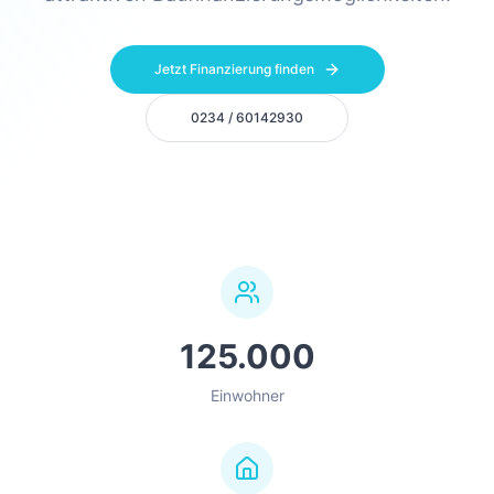
Jetzt Finanzierung finden
0234 / 60142930
125.000
Einwohner