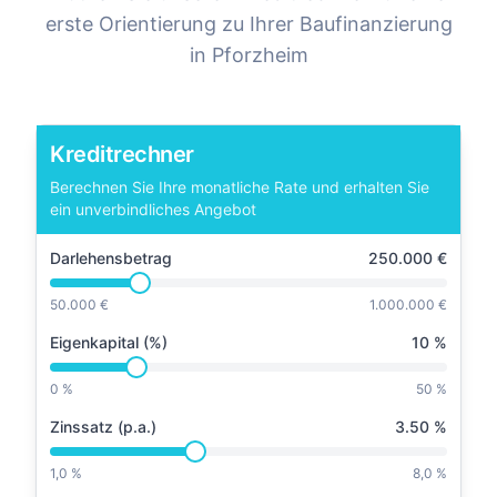
erste Orientierung zu Ihrer Baufinanzierung
in
Pforzheim
Kreditrechner
Berechnen Sie Ihre monatliche Rate und erhalten Sie
ein unverbindliches Angebot
Darlehensbetrag
250.000
€
50.000 €
1.000.000 €
Eigenkapital (%)
10
%
0 %
50 %
Zinssatz (p.a.)
3.50
%
1,0 %
8,0 %