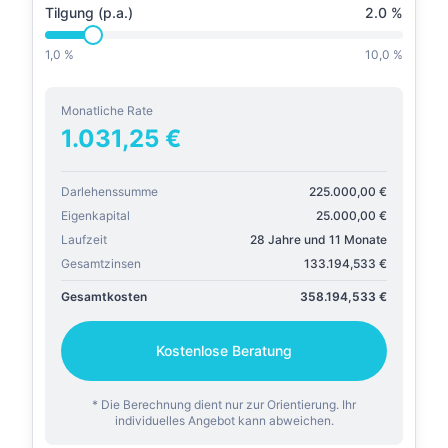
Tilgung (p.a.)
2.0
%
1,0 %
10,0 %
Monatliche Rate
1.031,25
€
Darlehenssumme
225.000,00
€
Eigenkapital
25.000,00
€
Laufzeit
28 Jahre und 11 Monate
Gesamtzinsen
133.194,533
€
Gesamtkosten
358.194,533
€
Kostenlose Beratung
* Die Berechnung dient nur zur Orientierung. Ihr
individuelles Angebot kann abweichen.