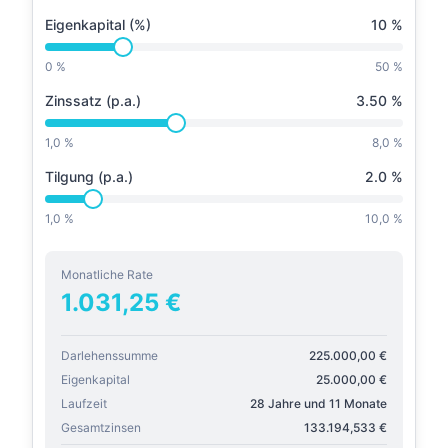
Eigenkapital (%)
10
%
0 %
50 %
Zinssatz (p.a.)
3.50
%
1,0 %
8,0 %
Tilgung (p.a.)
2.0
%
1,0 %
10,0 %
Monatliche Rate
1.031,25
€
Darlehenssumme
225.000,00
€
Eigenkapital
25.000,00
€
Laufzeit
28 Jahre und 11 Monate
Gesamtzinsen
133.194,533
€