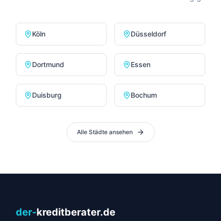
Köln
Düsseldorf
Dortmund
Essen
Duisburg
Bochum
Alle Städte ansehen
der-
kreditberater.de