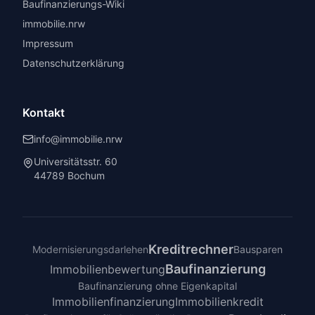
Baufinanzierungs-Wiki
immobilie.nrw
Impressum
Datenschutzerklärung
Kontakt
info@immobilie.nrw
Universitätsstr. 60
44789 Bochum
Kreditrechner
Modernisierungsdarlehen
Bausparen
Baufinanzierung
Immobilienbewertung
Baufinanzierung ohne Eigenkapital
Immobilienfinanzierung
Immobilienkredit