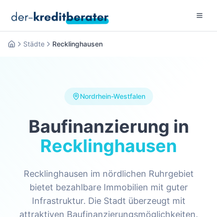
Menu 
Städte
Recklinghausen
Startseite
Nordrhein-Westfalen
Baufinanzierung in
Recklinghausen
Recklinghausen im nördlichen Ruhrgebiet
bietet bezahlbare Immobilien mit guter
Infrastruktur. Die Stadt überzeugt mit
attraktiven Baufinanzierungsmöglichkeiten.