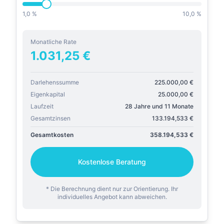
1,0 %
10,0 %
Monatliche Rate
1.031,25
€
Darlehenssumme
225.000,00
€
Eigenkapital
25.000,00
€
Laufzeit
28 Jahre und 11 Monate
Gesamtzinsen
133.194,533
€
Gesamtkosten
358.194,533
€
Kostenlose Beratung
* Die Berechnung dient nur zur Orientierung. Ihr
individuelles Angebot kann abweichen.