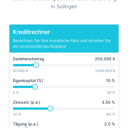
in
Solingen
Kreditrechner
Berechnen Sie Ihre monatliche Rate und erhalten Sie
ein unverbindliches Angebot
Darlehensbetrag
250.000
€
50.000 €
1.000.000 €
Eigenkapital (%)
10
%
0 %
50 %
Zinssatz (p.a.)
3.50
%
1,0 %
8,0 %
Tilgung (p.a.)
2.0
%