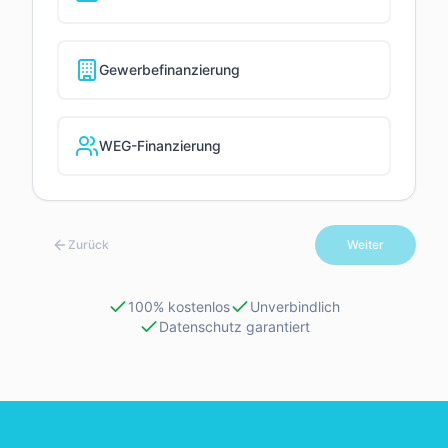
Gewerbefinanzierung
WEG-Finanzierung
Zurück
Weiter
100% kostenlos
Unverbindlich
Datenschutz garantiert